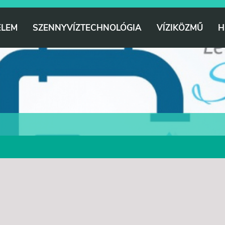
ELEM
SZENNYVÍZTECHNOLÓGIA
VÍZIKÖZMŰ
H